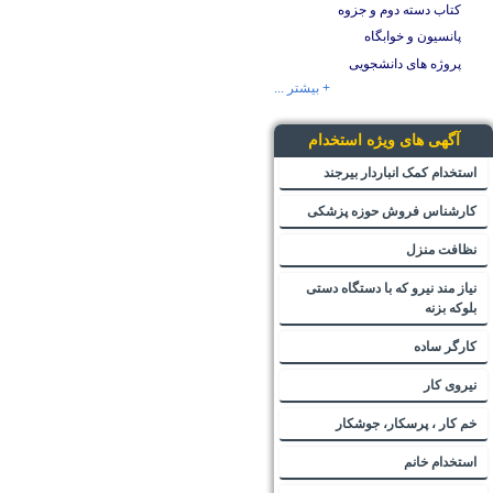
کتاب دسته دوم و جزوه
پانسیون و خوابگاه
پروژه های دانشجویی
+ بیشتر ...
آگهی های ویژه استخدام
استخدام کمک انباردار بیرجند
کارشناس فروش حوزه پزشکی
نظافت منزل
نیاز مند نیرو که با دستگاه دستی
بلوکه بزنه
کارگر ساده
نیروی کار
خم کار ، پرسکار، جوشکار
استخدام خانم