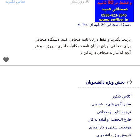
38 روز پیش
تماس بگیرید
دستگاه صحافی 80 ثانیه ای xoffice
پرينت بگيريد و فقط در 80 ثانيه صحافي كنيد. دستگاه صحافي
براي صحافي اوراق ، پايان نامه ، مكاتبات اداري ، پروژه ، و هر
آنچه كه نياز به صحافي دارد. اين د
بخش ویژه دانشجویان
کلاس کنکور
سایر آگهی های دانشجویی
ترجمه، تایپ و صحافی
فارغ التحصیل و آماده به کار
موقعیت شغلی و کار آموزی
فروش ویژه دانشجویی