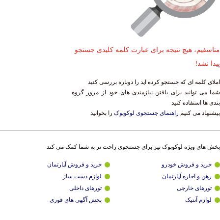
متاسفیم، هیچ نتیجه برای عبارت کلمه کلیدی جستجو
پیدا نشد!
املای کلمه ای که جستجو کرده اید را دوباره بررسی کنید
شما می توانید برای یافتن نیازمندی های خود از مرور گروه
بندی ها استفاده کنید
پیشنهاد می کنیم
راهنمای جستجوی لوکوپوک
را بخوانید
بخش های ویژه لوکوپوک نیز برای جستجوی راحت تر به شما کمک می کند
خرید و فروش خودرو
خرید و فروش آپارتمان
رهن و اجاره آپارتمان
لوازم دست ساز
تورهای خارجی
تورهای داخلی
لوازم آنتیک
بخش آگهی های فوری