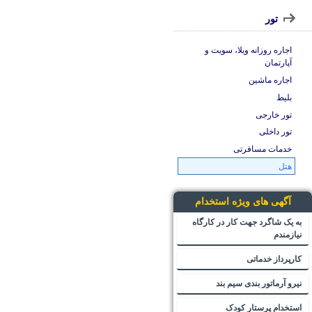
تور
اجاره روزانه ویلا، سویت و
آپارتمان
اجاره ماشین
بلیط
تور خارجی
تور داخلی
خدمات مسافرتی
هتل
آگهی های ویژه استخدام
به یک شاگرد جهت کار در کارگاه
نیازمندم
کارپرداز خدماتی
نیرو آرماتور بندی سیم بند
استخدام پرستار کودک