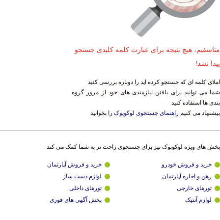
متاسفیم، هیچ نتیجه برای عبارت کلمه کلیدی جستجو
پیدا نشد!
املای کلمه ای که جستجو کرده اید را دوباره بررسی کنید
شما می توانید برای یافتن نیازمندی های خود از مرور گروه
بندی ها استفاده کنید
پیشنهاد می کنیم
راهنمای جستجوی لوکوپوک
را بخوانید
بخش های ویژه لوکوپوک نیز برای جستجوی راحت تر به شما کمک می کند
خرید و فروش خودرو
خرید و فروش آپارتمان
رهن و اجاره آپارتمان
لوازم دست ساز
تورهای خارجی
تورهای داخلی
لوازم آنتیک
بخش آگهی های فوری