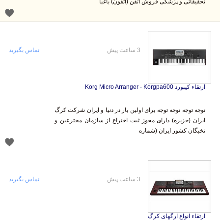
تحقیقاتی و پزشکی فروش اتفن (اتفون) باغبا
3 ساعت پیش
تماس بگیرید
ارتقاء کیبورد Korg Micro Arranger - Korgpa600
توجه توجه توجه توجه برای اولین بار در دنیا و ایران شرکت کرگ
ایران (جزیره) دارای مجوز ثبت اختراع از سازمان مخترعین و
نخبگان کشور ایران (شماره
3 ساعت پیش
تماس بگیرید
ارتقاء انواع ارگهای کرگ