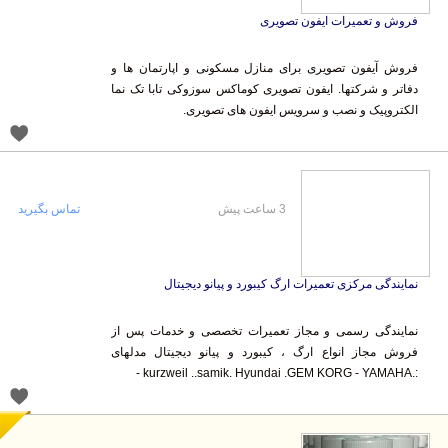
فروش و تعمیرات ایفون تصویری
فروش آیفون تصویری برای منازل مسکونی و اپارتمان ها و
دفاتر و شرکتها. ایفون تصویری کوماکس سوزوکی تابا تک نما
الکتروپیک و نصب و سرویس ایفون های تصویری.
3 ساعت پیش
تماس بگیرید
نمایندگی مرکزی تعمیرات ارگ کیبورد و پیانو دیجیتال
نمایندگی رسمی و مجاز تعمیرات تخصصی و خدمات پس از
فروش مجاز انواع ارگ ، کیبورد و پیانو دیجیتال مدلهای
:.kurzweil ..samik. Hyundai .GEM KORG - YAMAHA -