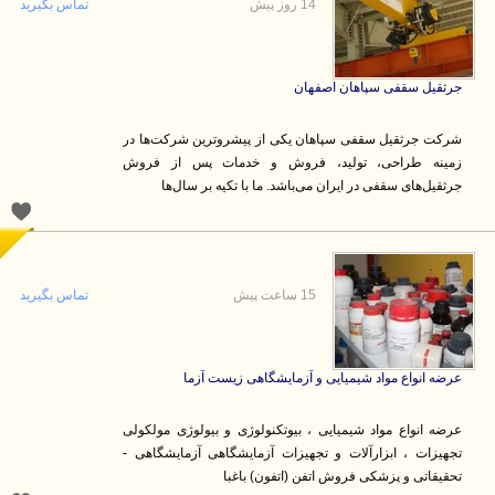
14 روز پیش
تماس بگیرید
جرثقیل سقفی سپاهان اصفهان
شرکت جرثقیل سقفی سپاهان یکی از پیشروترین شرکت‌ها در
زمینه طراحی، تولید، فروش و خدمات پس از فروش
جرثقیل‌های سقفی در ایران می‌باشد. ما با تکیه بر سال‌ها
15 ساعت پیش
تماس بگیرید
عرضه انواع مواد شیمیایی و آزمایشگاهی زیست آزما
عرضه انواع مواد شیمیایی ، بیوتکنولوژی و بیولوژی مولکولی
تجهیزات ، ابزارآلات و تجهیزات آزمایشگاهی آزمایشگاهی -
تحقیقاتی و پزشکی فروش اتفن (اتفون) باغبا