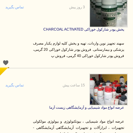
3 روز پیش
تماس بگیرید
پخش پودر شارکول خوراکی CHARCOAL ACTIVATED
سهند تجهیز نوین واردات، تهیه و پخش کلیه لوازم یکبار مصرف
پزشکی و بیمارستانی. فروش پودر شارکول خوراکی 20 گرمی،
فروش پودر شارکول خوراکی 40 گرمی، فروش پ
15 ساعت پیش
تماس بگیرید
عرضه انواع مواد شیمیایی و آزمایشگاهی زیست آزما
عرضه انواع مواد شیمیایی ، بیوتکنولوژی و بیولوژی مولکولی
تجهیزات ، ابزارآلات و تجهیزات آزمایشگاهی آزمایشگاهی -