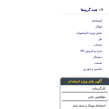
همه گروه‌ها
استخدام
املاک
بخش ویژه دانشجویان
تور
خدمات
خرید و فروش کالا
دیجیتال
صنعت
ماشین و خودرو
آگهی های ویژه استخدام
کارگرساده
نظافتچی خانم
استخدام مونتاژ و بسته بندی