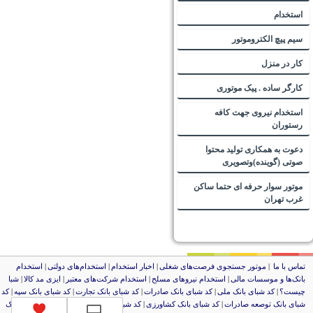
استخدام
سیم پیچ الکتروموتور
کار در منزل
کارگر ساده . پیک موتوری
استخدام نیروی جهت کافه
رستوران
دعوت به همکاری تولید محتوا
صوتی (گوینده)وتصویری
موتور سوار حرفه ای حتما ساکن
غرب تهران
تماس با ما
|
موتور جستجوی فرصت‌های شغلی
|
اخبار استخدام
|
استخدام‌های دولتی
|
استخدام‌
بانک‌ها و موسسات مالی
|
استخدام‌ نیروهای مسلح
|
استخدام‌ شرکت‌های معتبر
|
ایزی مد کالا
|
شبا
چیست؟
|
کد شبای بانک ملی
|
کد شبای بانک صادرات
|
کد شبای بانک تجارت
|
کد شبای بانک سپه
|
کد
شبای بانک توصعه صادرات
|
کد شبای بانک کشاورزی
|
کد شبای بانک صنعت و معدن
|
کد شبای بانک