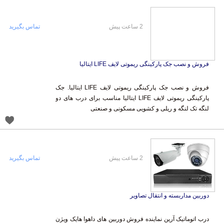
2 ساعت پیش
تماس بگیرید
فروش و نصب جک پارکینگی ریموتی لایف LIFE ایتالیا
فروش و نصب جک پارکینگی ریموتی لایف LIFE ایتالیا. جک
پارکینگی ریموتی لایف LIFE ایتالیا مناسب برای درب های دو
لنگه تک لنگه و ریلی و کشویی مسکونی و صنعتی
2 ساعت پیش
تماس بگیرید
دوربین مداربسته و انتقال تصاویر
درب اتوماتیک آرین نماینده فروش دوربین های داهوا هایک ویژن
سامسونگ نایس ویژن و... دوربین های مدار بسته آنالوگ