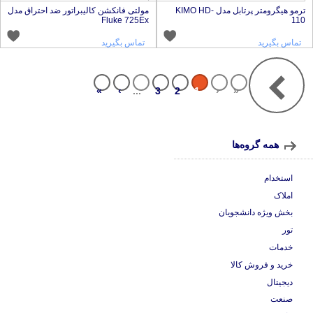
ترمو هیگرومتر پرتابل مدل KIMO HD-
مولتی فانکشن کالیبراتور ضد احتراق مدل
Fluke 725Ex
11
تماس بگیرید
تماس بگیرید
»
›
...
3
2
1
‹
«
همه گروه‌ها
استخدام
املاک
بخش ویژه دانشجویان
تور
خدمات
خرید و فروش کالا
دیجیتال
صنعت