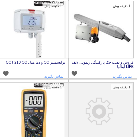
1 دقیقه پیش
1 دقیقه پیش
روش و نصب جک پارکینگی ریموتی لایف
ترانسمیتر CO و دما مدل COT 210 CO
LI ایتالیا
تماس بگیرید
تماس بگیرید
1 دقیقه پیش
1 دقیقه پیش