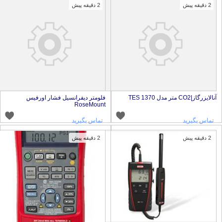
2 دقیقه پیش
2 دقیقه پیش
الایزرگاز|CO2 متر مدل TES 1370
فلومتر دیفرانسیل فشار اورفیس
RoseMount
تماس بگیرید
تماس بگیرید
2 دقیقه پیش
2 دقیقه پیش