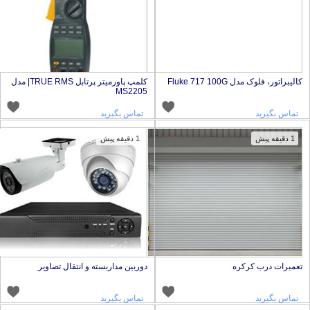
الیبراتور، فلوک مدل Fluke 717 100G
کلمپ پاورمیتر پرتابل TRUE RMS| مدل
MS2205
تماس بگیرید
تماس بگیرید
1 دقیقه پیش
1 دقیقه پیش
عمیرات درب کرکره
دوربین مداربسته و انتقال تصاویر
تماس بگیرید
تماس بگیرید