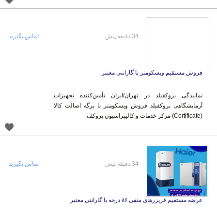
34 دقیقه پیش
تماس بگیرید
فروش مستقیم ویسکومتر با گارانتی معتبر
نمایندگی بروکفیلد در تهران/ایران تأمین‌کننده تجهیزات
آزمایشگاهی بروکفیلد فروش ویسکومتر با برگه اصالت کالا
(Certificate) مرکز خدمات و کالیبراسیون بروکف
34 دقیقه پیش
تماس بگیرید
عرضه مستقیم فریزرهای منفی ۸۶ درجه با گارانتی معتبر