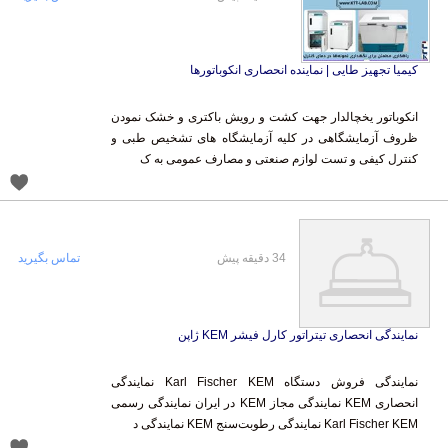
کیمیا تجهیز طایی | نماینده انحصاری انکوباتورها
انکوباتور یخچالدار جهت کشت و رویش باکتری و خشک نمودن
ظروف آزمایشگاهی در کلیه آزمایشگاه های تشخیص طبی و
کنترل کیفی و تست لوازم صنعتی و مصارف عمومی به ک
34 دقیقه پیش
تماس بگیرید
نمایندگی انحصاری تیتراتور کارل فیشر KEM ژاپن
نمایندگی فروش دستگاه Karl Fischer KEM نمایندگی
انحصاری KEM نمایندگی مجاز KEM در ایران نمایندگی رسمی
Karl Fischer KEM نمایندگی رطوبت‌سنج KEM نمایندگی د