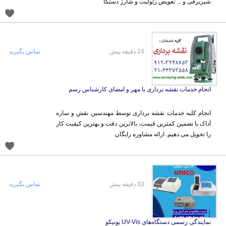
شیربرقی و ... تعویض زئولیت و شارژ دستگا
24 دقیقه پیش
تماس بگیرید
انجام خدمات نقشه برداری با مهر و امضای کارشناس رسم
انجام کلیه خدمات نقشه برداری توسط مهندسین نقش و سازه
آداک با تضمین کمترین قیمت، بالاترین دقت و بهترین کیفیت کار
را تحویل می دهیم. ارائه مشاوره رایگان
33 دقیقه پیش
تماس بگیرید
نمایندگی رسمی دستگاه‌های UV-Vis یونیکو