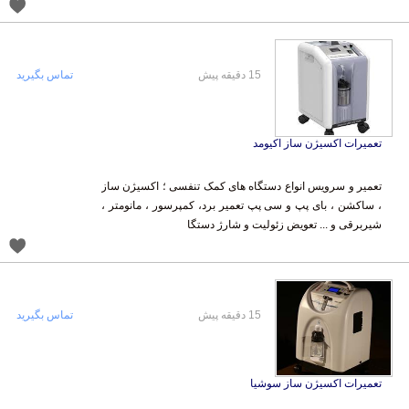
15 دقیقه پیش
تماس بگیرید
تعمیرات اکسیژن ساز اکیومد
تعمیر و سرویس انواع دستگاه های کمک تنفسی ؛ اکسیژن ساز
، ساکشن ، بای پپ و سی پپ تعمیر برد، کمپرسور ، مانومتر ،
شیربرقی و ... تعویض زئولیت و شارژ دستگا
15 دقیقه پیش
تماس بگیرید
تعمیرات اکسیژن ساز سوشیا