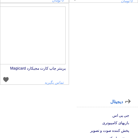
0 تومان
0 تومان
پرینتر چاپ کارت مجیکارد Magicard
تماس بگیرید
دیجیتال
جی پی اس
بازیهای کامپیوتری
پخش کننده صوت و تصویر