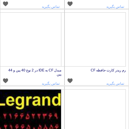
تماس بگیرید
تماس بگیرید
م ریدر کارت حافظه CF
مبدل CF به IDE در 2 نوع 40 پین و 44
پین
تماس بگیرید
تماس بگیرید