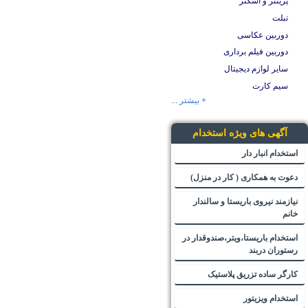
پرینتر و اسکنر
تبلت
دوربین عکاسی
دوربین فیلم برداری
سایر لوازم دیجیتال
سیم کارت
+ بیشتر ...
آگهی های ویژه استخدام
استخدام انبار دار
دعوت به همکاری ( کار در منزل)
نیازمند نیروی باریستا و سالندار
خانم
استخدام باریستا،ویتر،صندوقدار در
رستوران دربند
کارگر ساده تزریق پلاستیک
استخدام ویزیتور