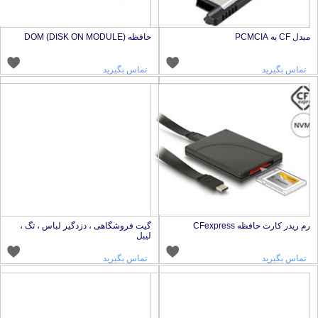
بدل CF به PCMCIA
حافظه DOM (DISK ON MODULE)
تماس بگیرید
تماس بگیرید
م ریدر کارت حافظه CFexpress
گیت فروشگاهی ، دزدگیر لباس ، تگ ،
لیبل
تماس بگیرید
تماس بگیرید