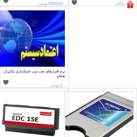
رایگان
5000000 تومان
نرم افزارهای تحت وب حسابداری مالیران
پویش
-1 تومان