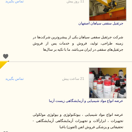
11 روز پیش
تماس بگیرید
جرثقیل سقفی سپاهان اصفهان
شرکت جرثقیل سقفی سپاهان یکی از پیشروترین شرکت‌ها در
زمینه طراحی، تولید، فروش و خدمات پس از فروش
جرثقیل‌های سقفی در ایران می‌باشد. ما با تکیه بر سال‌ها
21 ساعت پیش
تماس بگیرید
عرضه انواع مواد شیمیایی و آزمایشگاهی زیست آزما
عرضه انواع مواد شیمیایی ، بیوتکنولوژی و بیولوژی مولکولی
تجهیزات ، ابزارآلات و تجهیزات آزمایشگاهی آزمایشگاهی -
تحقیقاتی و پزشکی فروش اتفن (اتفون) باغبا