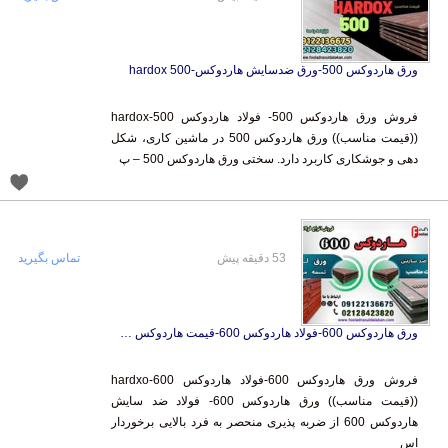
ورق هاردوکس 500-ورق ضدسایش هاردوکس-hardox 500
فروش ورق هاردوکس 500- فولاد هاردوکس 500-hardox
((قیمت مناسب)) ورق هاردوکس 500 در ماشین کاری، شکل
دهی و جوشکاری کاربرد دارد. سختی ورق هاردوکس 500 – پ
53 دقیقه پیش
تماس بگیرید
ورق هاردوکس 600-فولاد هاردوکس 600-قیمت هاردوکس 600
فروش ورق هاردوکس 600-فولاد هاردوکس 600-hardxo
((قیمت مناسب)) ورق هاردوکس 600- فولاد ضد سایش
هاردوکس 600 از ضربه پذیری منحصر به فرد بالایی برخوردار
اس