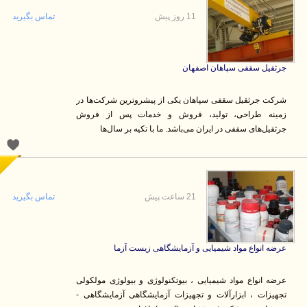
11 روز پیش
تماس بگیرید
جرثقیل سقفی سپاهان اصفهان
شرکت جرثقیل سقفی سپاهان یکی از پیشروترین شرکت‌ها در
زمینه طراحی، تولید، فروش و خدمات پس از فروش
جرثقیل‌های سقفی در ایران می‌باشد. ما با تکیه بر سال‌ها
21 ساعت پیش
تماس بگیرید
عرضه انواع مواد شیمیایی و آزمایشگاهی زیست آزما
عرضه انواع مواد شیمیایی ، بیوتکنولوژی و بیولوژی مولکولی
تجهیزات ، ابزارآلات و تجهیزات آزمایشگاهی آزمایشگاهی -