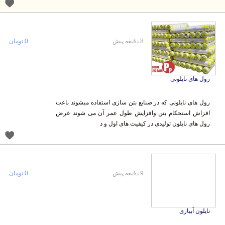
8 دقیقه پیش
0 تومان
رول های نایلونی
رول های نایلونی که در صنایع بتن سازی استفاده میشوند باعت
افزاش استحکام بتن وافزایش طول عمر آن می شوند عرض
رول های نایلون تولیدی در کیفیت های اول و د
9 دقیقه پیش
0 تومان
نایلون آبیاری