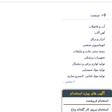
صنعت
آب و فاضلاب
آهن آلات
ابزار و یراق
اتوماسیون صنعتی
بسته بندی، چاپ و تبلیغات
تجهیزات پزشکی
تولید لوازم برقی و دیجیتال
تولید مواد شیمیایی
تولید مواد غذایی، کنسرو سازی
+ بیشتر ...
آگهی های ویژه استخدام
استخدام فروشنده
استخدام نیروی کار گلخانه وباغ