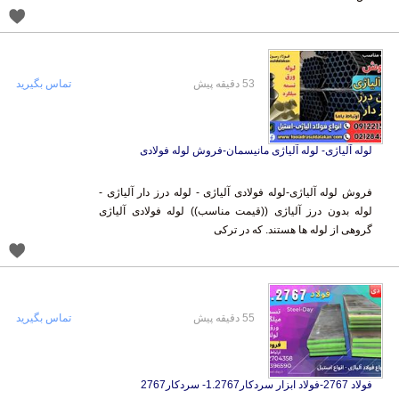
53 دقیقه پیش
تماس بگیرید
لوله آلیاژی- لوله آلیاژی مانیسمان-فروش لوله فولادی
فروش لوله آلیاژی-لوله فولادی آلیاژی - لوله درز دار آلیاژی -
لوله بدون درز آلیاژی ((قیمت مناسب)) لوله فولادی آلیاژی
گروهی از لوله ها هستند. که در ترکی
55 دقیقه پیش
تماس بگیرید
فولاد 2767-فولاد ابزار سردکار1.2767- سردکار2767