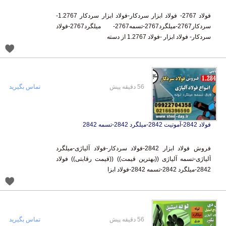
فولاد 2767- فولاد ابزار سردکار-فولاد ابزار سردکار 1.2767-
سردکار2767-میلگرد2767-تسمه2767- میلگرد2767-فولاد
سردکار- فولاد ابزار -فولاد 1.2767 از دسته
56 دقیقه پیش
تماس بگیرید
فولاد 2842-آموتیت 2842-میلگرد 2842-تسمه 2842
فروش فولاد ابزار 2842-فولاد سردکار-فولاد آلیاژی-میلگرد
آلیاژی-تسمه آلیاژی ((بهترین قیمت)) ((قیمت رقابتی)) فولاد
2842-میلگرد 2842-تسمه 2842-فولاد ابزا
56 دقیقه پیش
تماس بگیرید