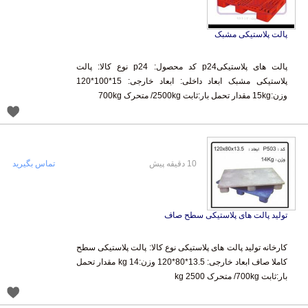
پالت پلاستیکی مشبک
پالت های پلاستیکیp24 کد محصول: p24 نوع کالا: پالت
پلاستیکی مشبک ابعاد داخلی: ابعاد خارجی: 15*100*120
وزن:15kg مقدار تحمل بار:ثابت 2500kg/ متحرک 700kg
10 دقیقه پیش
تماس بگیرید
تولید پالت های پلاستیکی سطح صاف
کارخانه تولید پالت های پلاستیکی نوع کالا: پالت پلاستیکی سطح
کاملا صاف ابعاد خارجی: 13.5*80*120 وزن:14 kg مقدار تحمل
بار:ثابت 700kg/ متحرک kg 2500