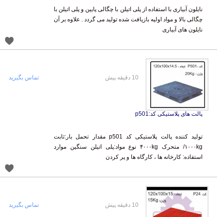
نایلون آبیاری با استفاده از پلی اتیلن با چگالی پایین و پلی اتیلن با
چگالی بالا و مواد اولیه بازیافت شده تولید می گردد . علاوه بر آن
نایلون های آبیاری
10 دقیقه پیش
تماس بگیرید
پالت های پلاستیکی کد:p501
تولید کننده پالت پلاستیکی کد p501 مقدار تحمل بار:ثابت
۱۰۰۰kg/ متحرک ۴۰۰۰kg نوع مواد:پلی اتیلن سنگین موارد
استفاده: کارخانه ها ، کارگاه ها و پر کردن
10 دقیقه پیش
تماس بگیرید