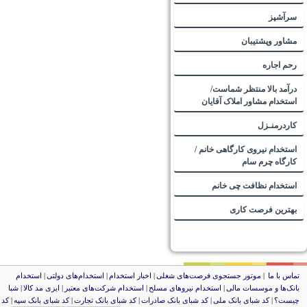
سرآشپز
مشاور وپشتیبان
رحم اجاره
درآمد بالا منتظر شماست/
استخدام مشاور املاک آقایان
کاردرمنـزل
استخدام نیروی کارگاهی خانم /
کارگاه چرم سام
استخدام نظافت چی خانم
بهترین فرصت کاری
تماس با ما
|
موتور جستجوی فرصت‌های شغلی
|
اخبار استخدام
|
استخدام‌های دولتی
|
استخدام‌
بانک‌ها و موسسات مالی
|
استخدام‌ نیروهای مسلح
|
استخدام‌ شرکت‌های معتبر
|
ایزی مد کالا
|
شبا
چیست؟
|
کد شبای بانک ملی
|
کد شبای بانک صادرات
|
کد شبای بانک تجارت
|
کد شبای بانک سپه
|
کد